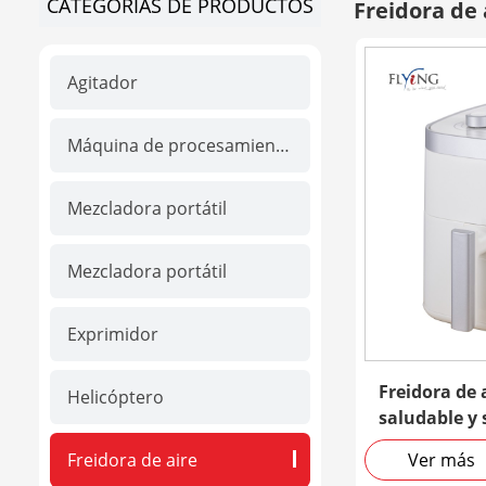
CATEGORÍAS DE PRODUCTOS
Freidora de
Agitador
Máquina de procesamiento de Alimentos
Mezcladora portátil
Mezcladora portátil
Exprimidor
Freidora de 
Helicóptero
saludable y 
Freidora de aire
Ver más