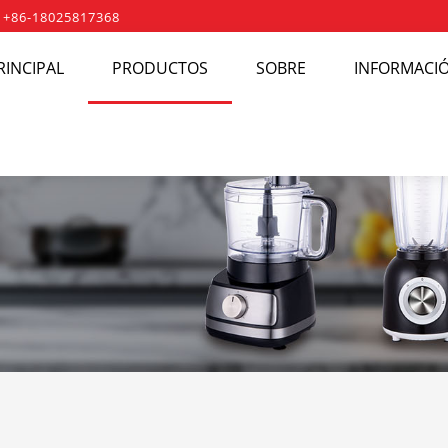
 +86-18025817368
RINCIPAL
PRODUCTOS
SOBRE
INFORMACIÓ