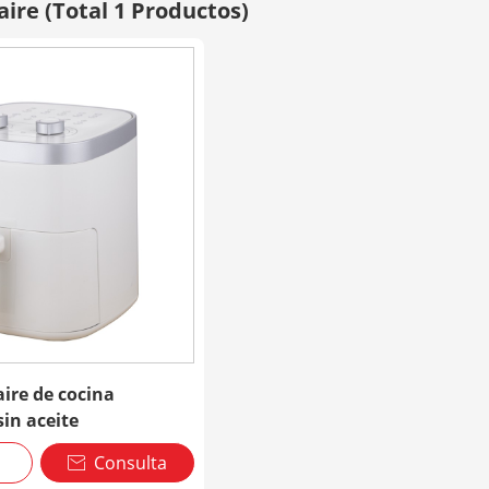
 aire
(Total 1 Productos)
aire de cocina
sin aceite
Consulta
