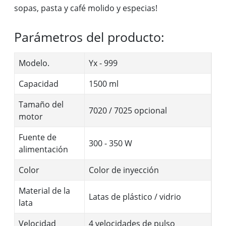
sopas, pasta y café molido y especias!
Parámetros del producto:
Modelo.
Yx - 999
Capacidad
1500 ml
Tamaño del
7020 / 7025 opcional
motor
Fuente de
300 - 350 W
alimentación
Color
Color de inyección
Material de la
Latas de plástico / vidrio
lata
Velocidad
4 velocidades de pulso