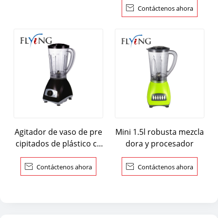

Contáctenos ahora
Agitador de vaso de pre
Mini 1.5l robusta mezcla
cipitados de plástico co
dora y procesador
n trituradora de proces
ador

Contáctenos ahora

Contáctenos ahora