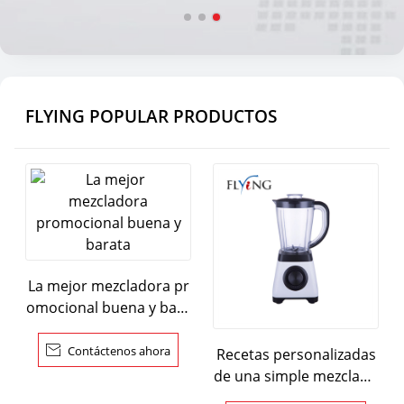
FLYING POPULAR PRODUCTOS
La mejor mezcladora pr
omocional buena y bara
ta

Contáctenos ahora
Recetas personalizadas
de una simple mezclado
ra de postres