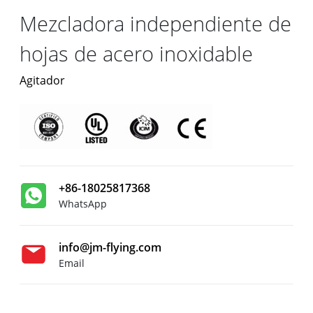
Mezcladora independiente de
hojas de acero inoxidable
Agitador
+86-18025817368
WhatsApp
info@jm-flying.com
Email