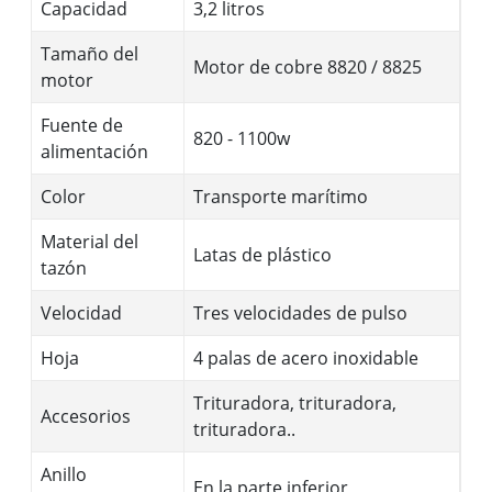
Capacidad
3,2 litros
Tamaño del
Motor de cobre 8820 / 8825
motor
Fuente de
820 - 1100w
alimentación
Color
Transporte marítimo
Material del
Latas de plástico
tazón
Velocidad
Tres velocidades de pulso
Hoja
4 palas de acero inoxidable
Trituradora, trituradora,
Accesorios
trituradora..
Anillo
En la parte inferior