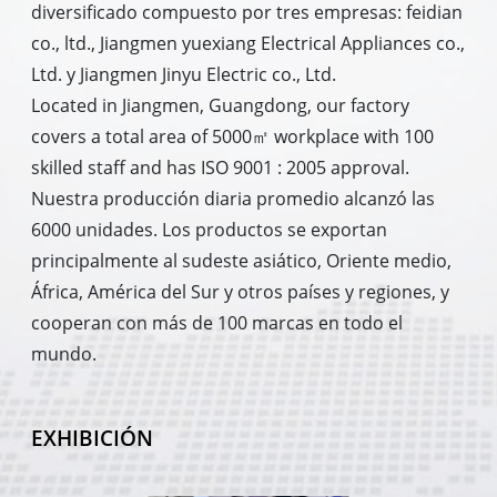
diversificado compuesto por tres empresas: feidian
co., ltd., Jiangmen yuexiang Electrical Appliances co.,
Ltd. y Jiangmen Jinyu Electric co., Ltd.
Located in Jiangmen, Guangdong, our factory
covers a total area of 5000㎡ workplace with 100
skilled staff and has ISO 9001 : 2005 approval.
Nuestra producción diaria promedio alcanzó las
6000 unidades. Los productos se exportan
principalmente al sudeste asiático, Oriente medio,
África, América del Sur y otros países y regiones, y
cooperan con más de 100 marcas en todo el
mundo.
EXHIBICIÓN